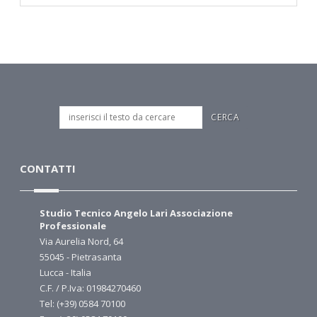
CONTATTI
Studio Tecnico Angelo Lari Associazione
Professionale
Via Aurelia Nord, 64
55045 - Pietrasanta
Lucca - Italia
C.F. / P.Iva: 01984270460
Tel: (+39) 0584 70100