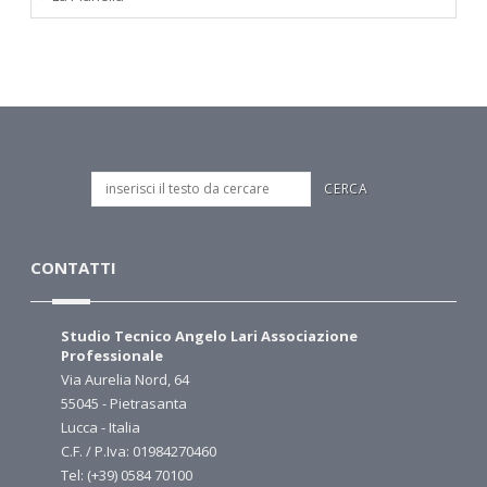
CONTATTI
Studio Tecnico Angelo Lari Associazione
Professionale
Via Aurelia Nord, 64
55045 - Pietrasanta
Lucca - Italia
C.F. / P.Iva: 01984270460
Tel: (+39) 0584 70100