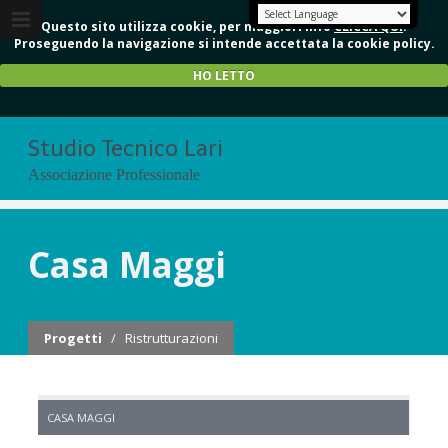
Questo sito utilizza cookie, per maggiori info
CLICCA QUI
.
Proseguendo la navigazione si intende accettata la cookie policy.
HO LETTO
Studio Tecnico Lari
Associazione Professionale
Casa Maggi
Progetti
/
Ristrutturazioni
CASA MAGGI