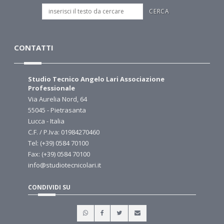
CONTATTI
Studio Tecnico Angelo Lari Associazione
Professionale
Via Aurelia Nord, 64
55045 - Pietrasanta
Lucca - Italia
C.F. / P.Iva: 01984270460
Tel: (+39) 0584 70100
Fax: (+39) 0584 70100
info@studiotecnicolari.it
CONDIVIDI SU