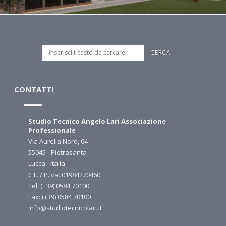
CONTATTI
Studio Tecnico Angelo Lari Associazione
Professionale
Via Aurelia Nord, 64
55045 - Pietrasanta
Lucca - Italia
C.F. / P.Iva: 01984270460
Tel: (+39) 0584 70100
Fax: (+39) 0584 70100
info@studiotecnicolari.it