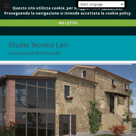
Questo sito utilizza cookie, per maggiori info
CLICCA QUI
.
Proseguendo la navigazione si intende accettata la cookie policy.
HO LETTO
Studio Tecnico Lari
Associazione Professionale