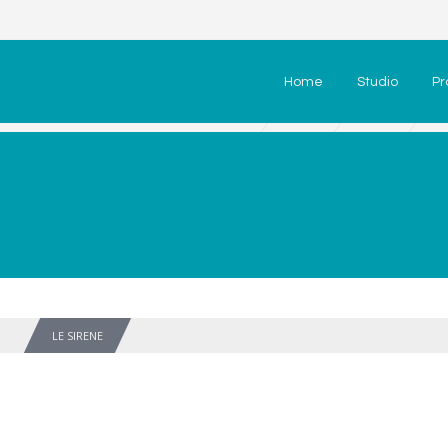
Home
Studio
Pr
LE SIRENE