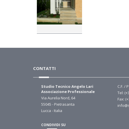
CONTATTI
Studio Tecnico Angelo Lari
C.F. / 
Associazione Professionale
Tel: (+
Via Aurelia Nord, 64
Fax: (
55045 - Pietrasanta
info@s
Lucca - Italia
CONDIVIDI SU