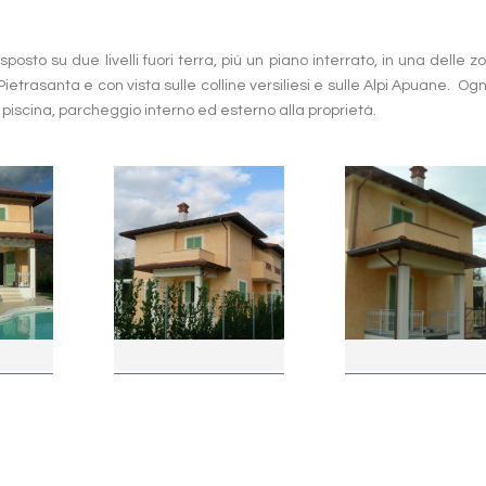
sposto su due livelli fuori terra, più un piano interrato, in una delle z
 Pietrasanta e con vista sulle colline versiliesi e sulle Alpi Apuane. Ogn
piscina, parcheggio interno ed esterno alla proprietà.