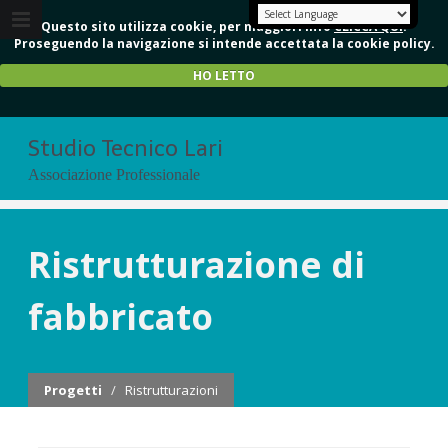
Questo sito utilizza cookie, per maggiori info
CLICCA QUI
.
Proseguendo la navigazione si intende accettata la cookie policy.
HO LETTO
Studio Tecnico Lari
Associazione Professionale
Ristrutturazione di
fabbricato
Progetti
/
Ristrutturazioni