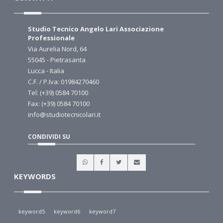
Studio Tecnico Angelo Lari Associazione
Professionale
Via Aurelia Nord, 64
55045 - Pietrasanta
Lucca - Italia
C.F. / P.Iva: 01984270460
Tel: (+39) 0584 70100
Fax: (+39) 0584 70100
info@studiotecnicolari.it
CONDIVIDI SU
KEYWORDS
keyword5
keyword6
keyword7