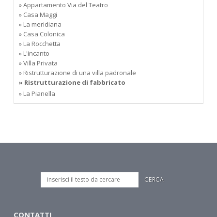
» Appartamento Via del Teatro
» Casa Maggi
» La meridiana
» Casa Colonica
» La Rocchetta
» L'incanto
» Villa Privata
» Ristrutturazione di una villa padronale
» Ristrutturazione di fabbricato
» La Pianella
CONTATTI