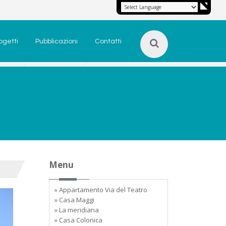
ogetti
Pubblicazioni
Contatti
Menu
» Appartamento Via del Teatro
» Casa Maggi
» La meridiana
» Casa Colonica