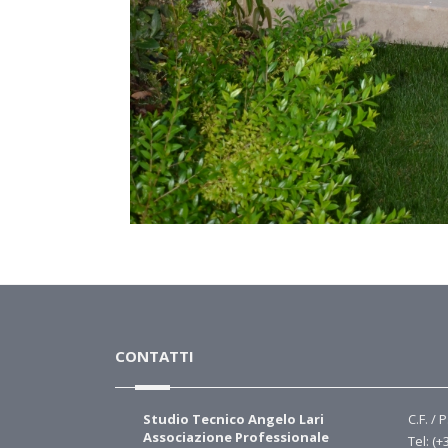
CONTATTI
Studio Tecnico Angelo Lari
C.F. / 
Associazione Professionale
Tel: (+