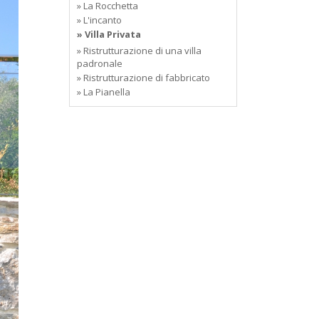
» La Rocchetta
» L'incanto
» Villa Privata
» Ristrutturazione di una villa
padronale
» Ristrutturazione di fabbricato
» La Pianella