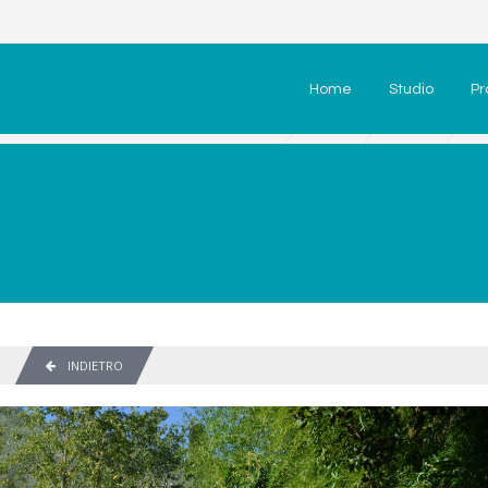
Home
Studio
Pr
INDIETRO