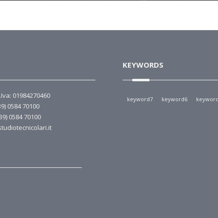
KEYWORDS
P.Iva: 01984270460
keyword7
keyword6
keywor
39) 0584 70100
+39) 0584 70100
tudiotecnicolari.it