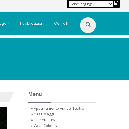
ogetti
Pubblicazioni
Contatti
Menu
» Appartamento Via del Teatro
» Casa Maggi
» La meridiana
» Casa Colonica