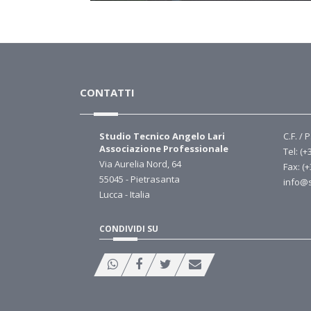
CONTATTI
Studio Tecnico Angelo Lari
C.F. / 
Associazione Professionale
Tel: (+
Via Aurelia Nord, 64
Fax: (
55045 - Pietrasanta
info@s
Lucca - Italia
CONDIVIDI SU