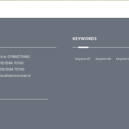
KEYWORDS
P.Iva: 01984270460
keyword7
keyword6
keywor
39) 0584 70100
+39) 0584 70100
tudiotecnicolari.it