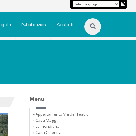
ogetti
Pubblicazioni
Contatti
Menu
» Appartamento Via del Teatro
» Casa Maggi
» La meridiana
» Casa Colonica