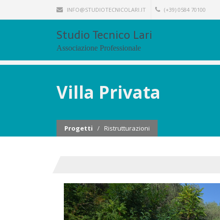
INFO@STUDIOTECNICOLARI.IT
(+39) 0584 70100
Studio Tecnico Lari
Associazione Professionale
Villa Privata
Progetti
/
Ristrutturazioni