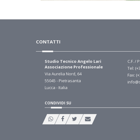
CONTATTI
Studio Tecnico Angelo Lari
C.F. / 
Associazione Professionale
Tel: (+
Via Aurelia Nord, 64
Fax: (
55045 - Pietrasanta
info@s
Lucca - Italia
CONDIVIDI SU