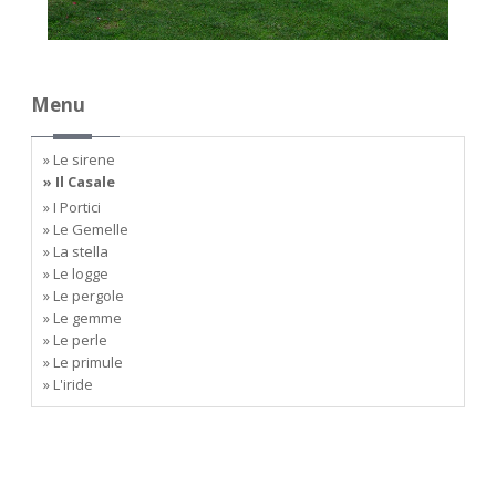
Menu
» Le sirene
» Il Casale
» I Portici
» Le Gemelle
» La stella
» Le logge
» Le pergole
» Le gemme
» Le perle
» Le primule
» L'iride