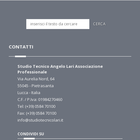
CONTATTI
Studio Tecnico Angelo Lari Associazione
Professionale
Via Aurelia Nord, 64
55045 - Pietrasanta
Lucca - Italia
C.F. / P.Iva: 01984270460
Tel: (+39) 0584 70100
Fax: (+39) 0584 70100
info@studiotecnicolari.it
CONDIVIDI SU