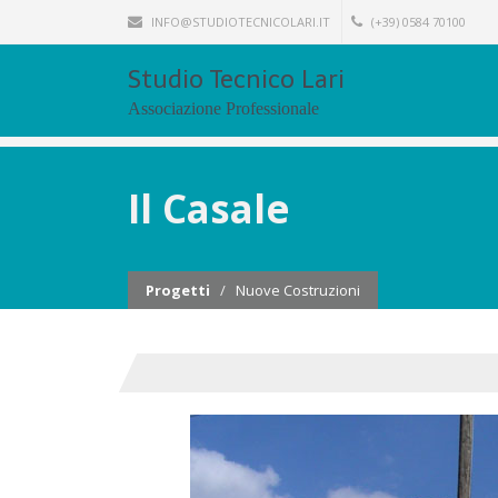
INFO@STUDIOTECNICOLARI.IT
(+39) 0584 70100
Studio Tecnico Lari
Associazione Professionale
Il Casale
Progetti
/
Nuove Costruzioni