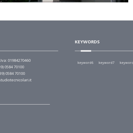
KEYWORDS
P.Iva: 01984270460
keyword6
keyword7
keywor
39) 0584 70100
+39) 0584 70100
tudiotecnicolari.it