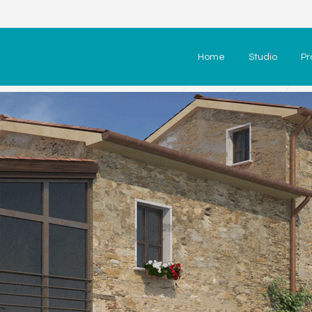
Home
Studio
Pr