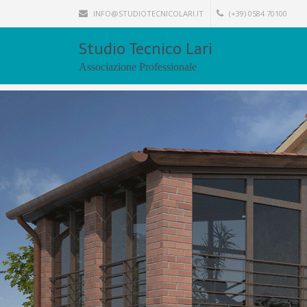
INFO@STUDIOTECNICOLARI.IT
(+39) 0584 70100
Studio Tecnico Lari
Associazione Professionale